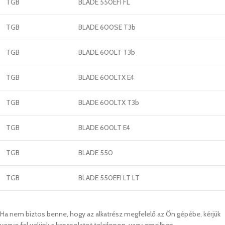
TGB
BLADE 550EFI FL
TGB
BLADE 600SE T3b
TGB
BLADE 600LT T3b
TGB
BLADE 600LTX E4
TGB
BLADE 600LTX T3b
TGB
BLADE 600LT E4
TGB
BLADE 550
TGB
BLADE 550EFI LT LT
Ha nem biztos benne, hogy az alkatrész megfelelő az Ön gépébe, kérjük