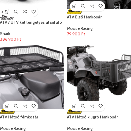
ATV Első fémkosár
ATV / UTV két tengelyes utánfutó
Moose Racing
Shark
79 900
Ft
386 900
Ft
ATV Hátsó fémkosár
ATV Hátsó kiugró fémkosár
Moose Racing
Moose Racing