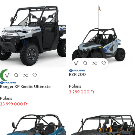
RZR 200
ÚJ
Polaris
Ranger XP Kinetic Ultimate
3 299 000
Ft
Polaris
23 999 000
Ft