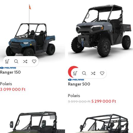
Ranger 150
-5%
Polaris
Ranger 500
3 099 000
Ft
Polaris
5 299 000
Ft
5 599 000
Ft