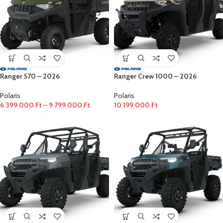
Ranger 570 – 2026
Ranger Crew 1000 – 2026
Polaris
Polaris
6 399 000
Ft
–
9 799 000
Ft
10 199 000
Ft