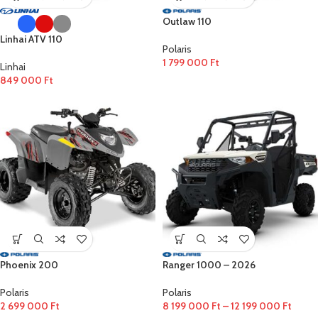
Outlaw 110
Linhai ATV 110
Polaris
1 799 000
Ft
Linhai
849 000
Ft
Phoenix 200
Ranger 1000 – 2026
Polaris
Polaris
2 699 000
Ft
8 199 000
Ft
–
12 199 000
Ft