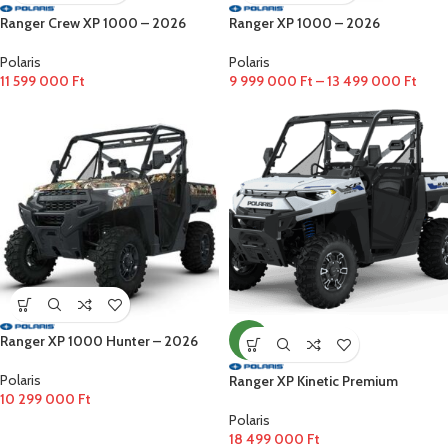
Ranger Crew XP 1000 – 2026
Ranger XP 1000 – 2026
Polaris
Polaris
11 599 000
Ft
9 999 000
Ft
–
13 499 000
Ft
Ranger XP 1000 Hunter – 2026
ÚJ
Polaris
Ranger XP Kinetic Premium
10 299 000
Ft
Polaris
18 499 000
Ft