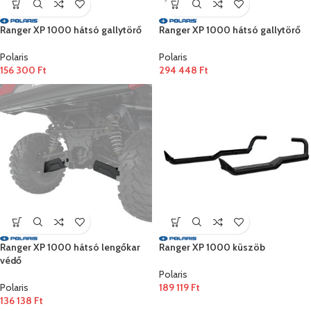
Ranger XP 1000 hátsó gallytörő
Ranger XP 1000 hátsó gallytörő
Polaris
Polaris
156 300
Ft
294 448
Ft
Ranger XP 1000 hátsó lengőkar
Ranger XP 1000 küszöb
védő
Polaris
Polaris
189 119
Ft
136 138
Ft