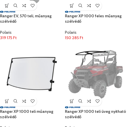
Ranger EV, 570 teli, műanyag
Ranger XP 1000 feles műanyag
szélvédő
szélvédő
Polaris
Polaris
319 175
Ft
150 285
Ft
Ranger XP 1000 teli műanyag
Ranger XP 1000 teli üveg nyitható
szélvédő
szélvédő