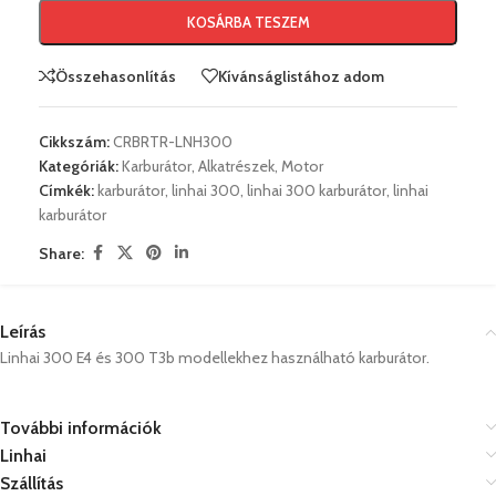
KOSÁRBA TESZEM
Összehasonlítás
Kívánságlistához adom
Cikkszám:
CRBRTR-LNH300
Kategóriák:
Karburátor
,
Alkatrészek
,
Motor
Címkék:
karburátor
,
linhai 300
,
linhai 300 karburátor
,
linhai
karburátor
Share:
Leírás
Linhai 300 E4 és 300 T3b modellekhez használható karburátor.
További információk
Linhai
Szállítás