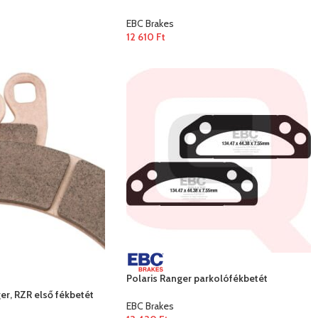
EBC Brakes
12 610
Ft
Polaris Ranger parkolófékbetét
er, RZR első fékbetét
EBC Brakes