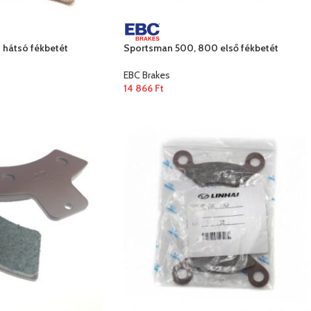
hátsó fékbetét
Sportsman 500, 800 első fékbetét
EBC Brakes
14 866
Ft