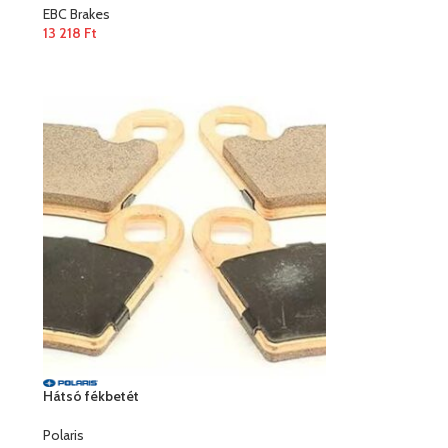
EBC Brakes
13 218
Ft
Hátsó fékbetét
Polaris