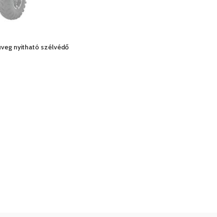
üveg nyitható szélvédő