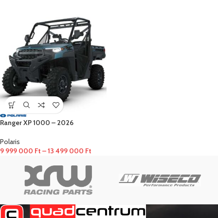
Ranger XP 1000 – 2026
Polaris
9 999 000
Ft
–
13 499 000
Ft