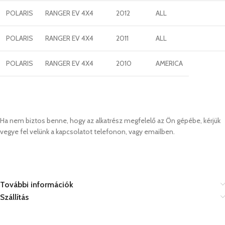
POLARIS
RANGER EV 4X4
2012
ALL
POLARIS
RANGER EV 4X4
2011
ALL
POLARIS
RANGER EV 4X4
2010
AMERICA
Ha nem biztos benne, hogy az alkatrész megfelelő az Ön gépébe, kérjük
vegye fel velünk a kapcsolatot telefonon, vagy emailben.
További információk
Szállítás