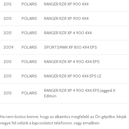
2012
POLARIS
RANGER RZR XP 900 4X4
2013
POLARIS
RANGER RZR XP 900 4X4
2013
POLARIS
RANGER RZR XP 4 900 4X4
2009
POLARIS
SPORTSMAN XP 850 4X4 EPS
2013
POLARIS
RANGER RZR XP 4 900 4X4 EPS
2013
POLARIS
RANGER RZR XP 900 4X4 EPS LE
RANGER RZR XP 4 900 4X4 EPS Jagged X
2013
POLARIS
Edition
Ha nem biztos benne, hogy az alkatrész megfelelő az Ön gépébe, kérjük
vegye fel velünk a kapcsolatot telefonon, vagy emailben.